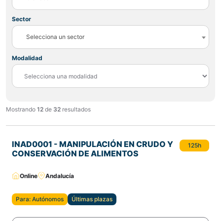
Sector
Selecciona un sector
Modalidad
Mostrando
12
de
32
resultados
INAD0001 - MANIPULACIÓN EN CRUDO Y
125h
CONSERVACIÓN DE ALIMENTOS
Online
Andalucía
Para: Autónomos
Últimas plazas