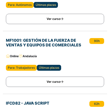
Para: Autónomos
Últimas plazas
Ver curso
MF1001: GESTIÓN DE LA FUERZA DE
90h
VENTAS Y EQUIPOS DE COMERCIALES
Online
Andalucía
Para: Trabajadores
Últimas plazas
Ver curso
IFCD82 - JAVA SCRIPT
62h