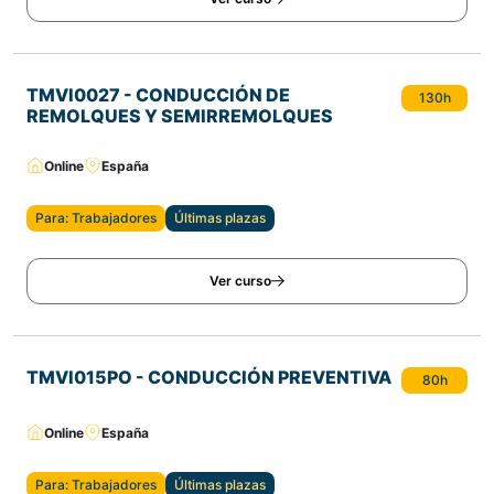
TMVI0027 - CONDUCCIÓN DE
130h
REMOLQUES Y SEMIRREMOLQUES
Online
España
Para: Trabajadores
Últimas plazas
Ver curso
TMVI015PO - CONDUCCIÓN PREVENTIVA
80h
Online
España
Para: Trabajadores
Últimas plazas