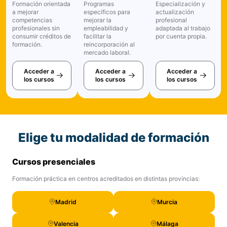
Formación orientada
Programas
Especialización y
a mejorar
específicos para
actualización
competencias
mejorar la
profesional
profesionales sin
empleabilidad y
adaptada al trabajo
consumir créditos de
facilitar la
por cuenta propia.
formación.
reincorporación al
mercado laboral.
Acceder a
Acceder a
Acceder a
los cursos
los cursos
los cursos
Elige tu modalidad de formación
Cursos presenciales
Formación práctica en centros acreditados en distintas provincias:
Madrid
Murcia
Valencia
Málaga