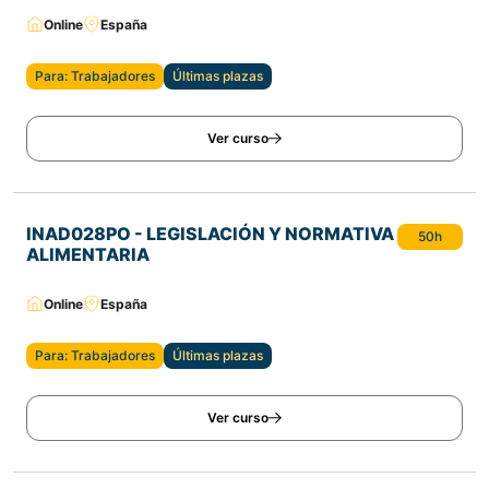
Online
España
Para: Trabajadores
Últimas plazas
Ver curso
INAD028PO - LEGISLACIÓN Y NORMATIVA
50h
ALIMENTARIA
Online
España
Para: Trabajadores
Últimas plazas
Ver curso