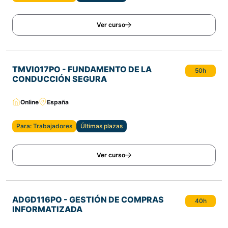
Ver curso
TMVI017PO - FUNDAMENTO DE LA
50h
CONDUCCIÓN SEGURA
Online
España
Para: Trabajadores
Últimas plazas
Ver curso
ADGD116PO - GESTIÓN DE COMPRAS
40h
INFORMATIZADA