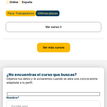
Online
España
Para: Trabajadores
Últimas plazas
Ver curso
Ver más cursos
¿No encuentras el curso que buscas?
Déjanos tus datos y te avisaremos cuando se abra una convocatoria
adaptada a tu perfil.
Nombre*