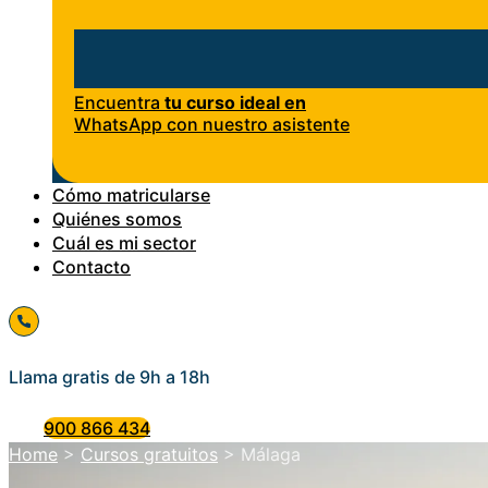
Encuentra
tu curso ideal en
WhatsApp con nuestro asistente
Cómo matricularse
Quiénes somos
Cuál es mi sector
Contacto
Llama gratis de 9h a 18h
900 866 434
Home
>
Cursos gratuitos
>
Málaga