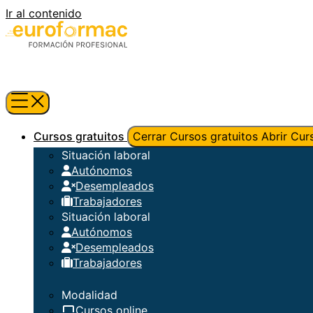
Ir al contenido
Cursos gratuitos
Cerrar Cursos gratuitos
Abrir Cur
Situación laboral
Autónomos
Desempleados
Trabajadores
Situación laboral
Autónomos
Desempleados
Trabajadores
Modalidad
Cursos online