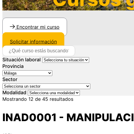
Encontrar mi curso
Solicitar información
Situación laboral
Provincia
Sector
Modalidad
Mostrando
12
de
45
resultados
INAD0001 - MANIPULAC