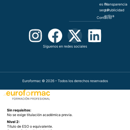
es mi
Transparencia
sector
y Publicidad
activa
Contacto
Síguenos en redes sociales
Euroformac © 2026 – Todos los derechos reservados
Sin requisitos:
No se exige titulación académica previa.
Nivel 2:
Título de ESO o equivalente.