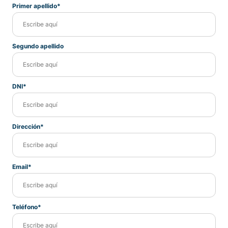
Primer apellido*
Segundo apellido
DNI*
Dirección*
Email*
Teléfono*