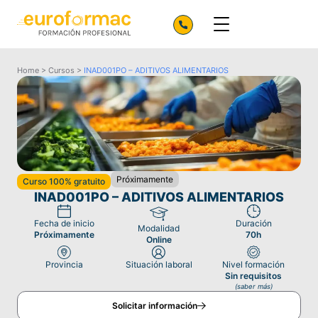
Home
>
Cursos
>
INAD001PO – ADITIVOS ALIMENTARIOS
Próximamente
Curso 100% gratuito
INAD001PO – ADITIVOS ALIMENTARIOS
Fecha de inicio
Duración
Modalidad
Próximamente
70h
Online
Provincia
Situación laboral
Nivel formación
Sin requisitos
(saber más)
Solicitar información