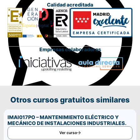
Calidad acreditada
Empresas colaboradoras
Otros cursos gratuitos similares
Comparte este curso por WhatsApp
IMAI017PO – MANTENIMIENTO ELÉCTRICO Y
MECÁNICO DE INSTALACIONES INDUSTRIALES.
Ver curso