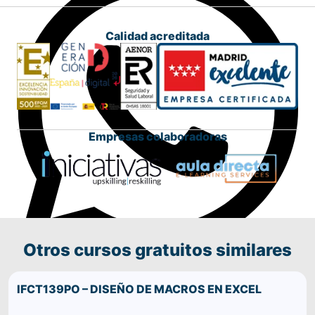
Calidad acreditada
Empresas colaboradoras
Otros cursos gratuitos similares
Comparte este curso por WhatsApp
IFCT139PO – DISEÑO DE MACROS EN EXCEL