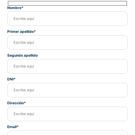
Nombre*
Primer apellido*
Segundo apellido
DNI*
Dirección*
Email*