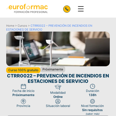
Home
>
Cursos
>
CTRR0022 – PREVENCIÓN DE INCENDIOS EN
ESTACIONES DE SERVICIO
Próximamente
Curso 100% gratuito
CTRR0022 – PREVENCIÓN DE INCENDIOS EN
ESTACIONES DE SERVICIO
Fecha de inicio
Duración
Modalidad
Próximamente
138h
Online
Provincia
Situación laboral
Nivel formación
Sin requisitos
(saber más)