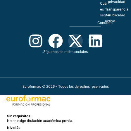
privacidad
Cuál
es mi
Transparencia
sector
y Publicidad
activa
Contacto
Síguenos en redes sociales
Euroformac © 2026 – Todos los derechos reservados
Sin requisitos:
No se exige titulación académica previa.
Nivel 2: