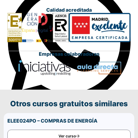
Calidad acreditada
Empresas colaboradoras
Otros cursos gratuitos similares
Comparte este curso por WhatsApp
ELEE024PO – COMPRAS DE ENERGÍA
Ver curso