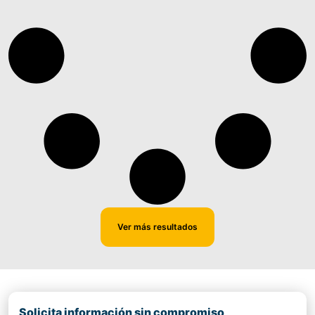
Ver más resultados
Solicita información sin compromiso