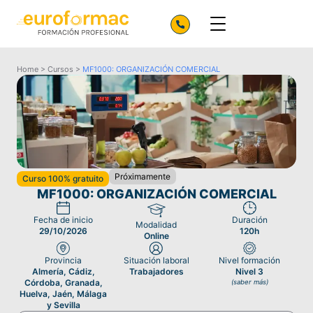
Home
>
Cursos
>
MF1000: ORGANIZACIÓN COMERCIAL
Próximamente
Curso 100% gratuito
MF1000: ORGANIZACIÓN COMERCIAL
Fecha de inicio
Duración
Modalidad
29/10/2026
120h
Online
Provincia
Situación laboral
Nivel formación
Almería, Cádiz,
Trabajadores
Nivel 3
Córdoba, Granada,
(saber más)
Huelva, Jaén, Málaga
y Sevilla