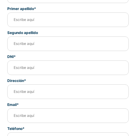
Primer apellido*
Segundo apellido
DNI*
Dirección*
Email*
Teléfono*