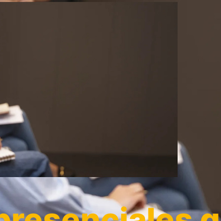
resenciales g