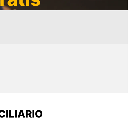
ILIARIO