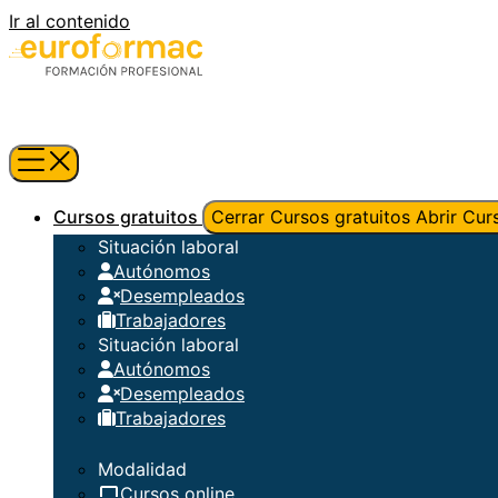
Ir al contenido
Cursos gratuitos
Cerrar Cursos gratuitos
Abrir Cur
Situación laboral
Autónomos
Desempleados
Trabajadores
Situación laboral
Autónomos
Desempleados
Trabajadores
Modalidad
Cursos online