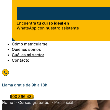
Encuentra
tu curso ideal en
WhatsApp con nuestro asistente
Cómo matricularse
Quiénes somos
Cuál es mi sector
Contacto
Llama gratis de 9h a 18h
900 866 434
Home
>
Cursos gratuitos
>
Presencial