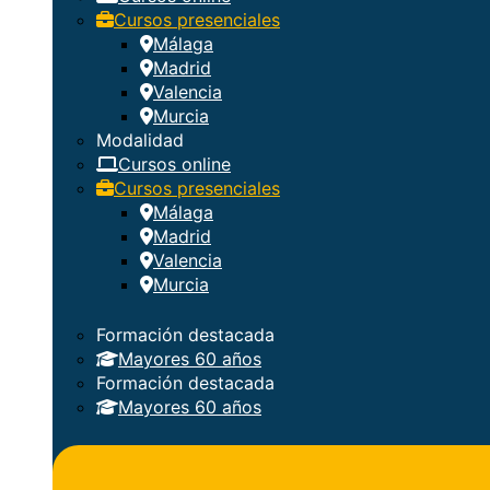
Cursos presenciales
Málaga
Madrid
Valencia
Murcia
Modalidad
Cursos online
Cursos presenciales
Málaga
Madrid
Valencia
Murcia
Formación destacada
Mayores 60 años
Formación destacada
Mayores 60 años