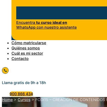
Encuentra
tu curso ideal en
WhatsApp con nuestro asistente
Cómo matricularse
Quiénes somos
Cuál es mi sector
Contacto
Llama gratis de 9h a 18h
900 866 434
Home
>
Cursos
>
FCOI15 – CREACIÓN DE CONTENIDOS D