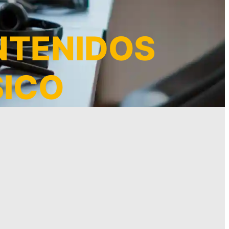
NTENIDOS
SICO