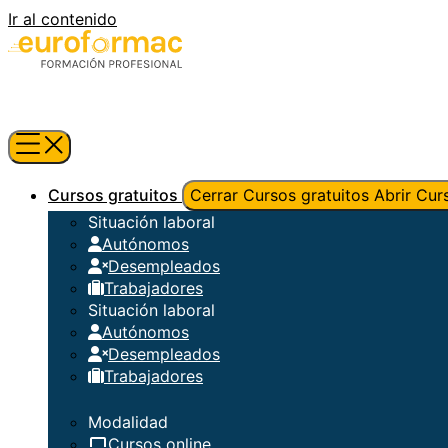
Ir al contenido
Cursos gratuitos
Cerrar Cursos gratuitos
Abrir Cur
Situación laboral
Autónomos
Desempleados
Trabajadores
Situación laboral
Autónomos
Desempleados
Trabajadores
Modalidad
Cursos online