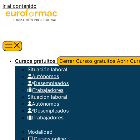
Ir al contenido
Cursos gratuitos
Cerrar Cursos gratuitos
Abrir Cur
Situación laboral
Autónomos
Desempleados
Trabajadores
Situación laboral
Autónomos
Desempleados
Trabajadores
Modalidad
Cursos online