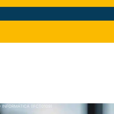
 INFORMÁTICA (IFCT0109)