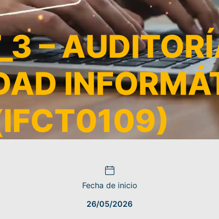
3 – AUDITORÍ
DAD INFORMÁ
(IFCT0109)
Fecha de inicio
26/05/2026