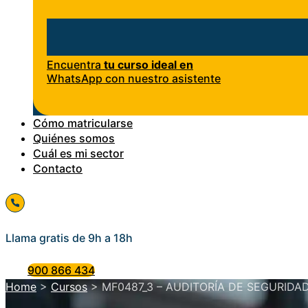
Encuentra
tu curso ideal en
WhatsApp con nuestro asistente
Cómo matricularse
Quiénes somos
Cuál es mi sector
Contacto
Llama gratis de 9h a 18h
900 866 434
Home
>
Cursos
>
MF0487_3 – AUDITORÍA DE SEGURIDAD