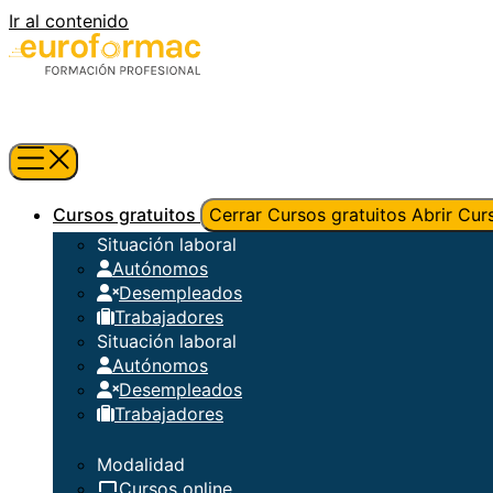
Ir al contenido
Cursos gratuitos
Cerrar Cursos gratuitos
Abrir Cur
Situación laboral
Autónomos
Desempleados
Trabajadores
Situación laboral
Autónomos
Desempleados
Trabajadores
Modalidad
Cursos online