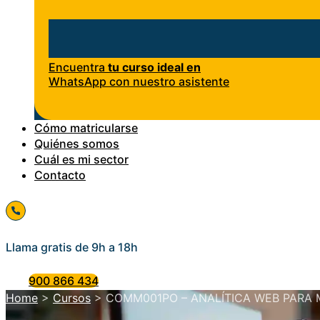
Encuentra
tu curso ideal en
WhatsApp con nuestro asistente
Cómo matricularse
Quiénes somos
Cuál es mi sector
Contacto
Llama gratis de 9h a 18h
900 866 434
Home
>
Cursos
>
COMM001PO – ANALÍTICA WEB PARA 