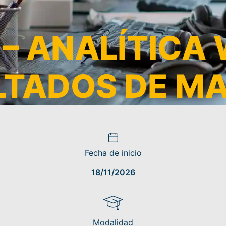
– ANALÍTICA 
LTADOS DE M
Fecha de inicio
18/11/2026
Modalidad