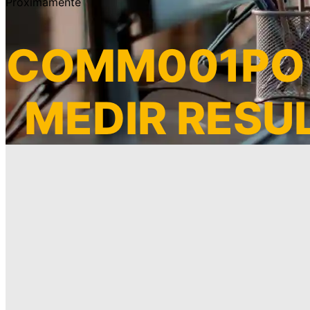
Próximamente
COMM001PO 
MEDIR RESU