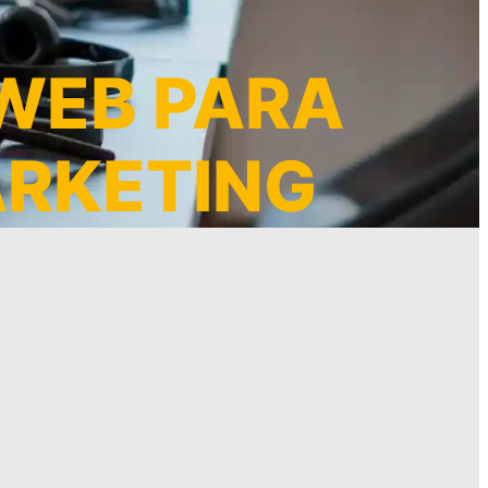
WEB PARA
ARKETING