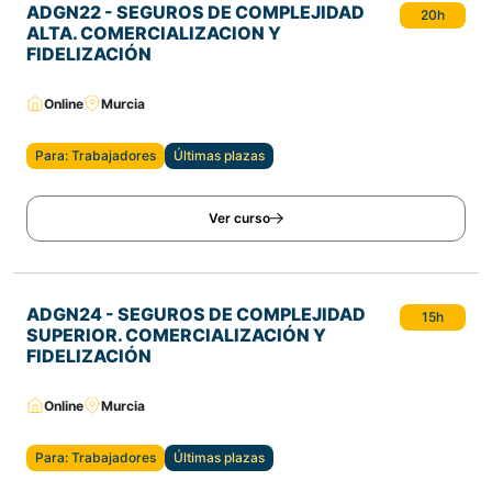
ADGN22 - SEGUROS DE COMPLEJIDAD
20h
ALTA. COMERCIALIZACION Y
FIDELIZACIÓN
Online
Murcia
Para: Trabajadores
Últimas plazas
Ver curso
ADGN24 - SEGUROS DE COMPLEJIDAD
15h
SUPERIOR. COMERCIALIZACIÓN Y
FIDELIZACIÓN
Online
Murcia
Para: Trabajadores
Últimas plazas