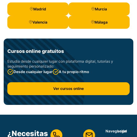
Madrid
Murcia
Valencia
Málaga
Cursos online gratuitos
Estudia desde cualquier lugar con plataforma digital, tutorías y
seguimiento personalizado:
Desde cualquier lugar
A tu propio ritmo
Ver cursos online
Navegación
Legal
¿Necesitas