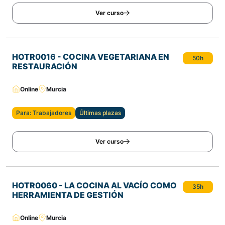
Ver curso
HOTR0016 - COCINA VEGETARIANA EN
50h
RESTAURACIÓN
Online
Murcia
Para: Trabajadores
Últimas plazas
Ver curso
HOTR0060 - LA COCINA AL VACÍO COMO
35h
HERRAMIENTA DE GESTIÓN
Online
Murcia