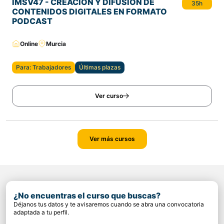
IMSV47 - CREACIÓN Y DIFUSIÓN DE
35h
CONTENIDOS DIGITALES EN FORMATO
PODCAST
Online
Murcia
Para: Trabajadores
Últimas plazas
Ver curso
Ver más cursos
¿No encuentras el curso que buscas?
Déjanos tus datos y te avisaremos cuando se abra una convocatoria
adaptada a tu perfil.