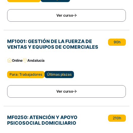
Ver curso
MF1001: GESTIÓN DE LA FUERZA DE
90h
VENTAS Y EQUIPOS DE COMERCIALES
Online
Andalucía
Para: Trabajadores
Últimas plazas
Ver curso
MF0250: ATENCIÓN Y APOYO
210h
PSICOSOCIAL DOMICILIARIO