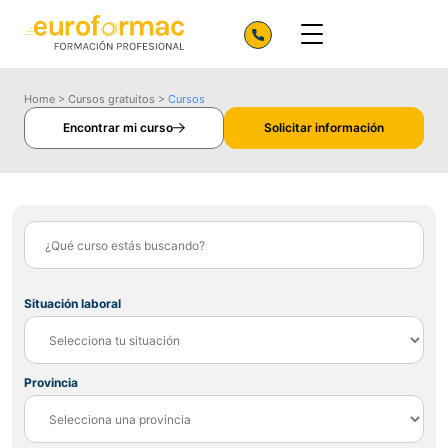
Home
>
Cursos gratuitos
>
Cursos
Encontrar mi curso
Solicitar información
Situación laboral
Provincia