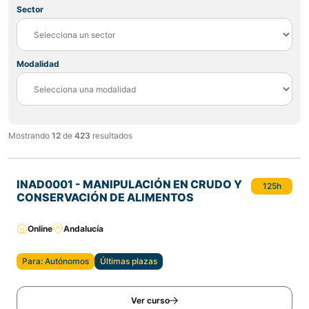
Sector
Modalidad
Mostrando
12
de
423
resultados
INAD0001 - MANIPULACIÓN EN CRUDO Y
125h
CONSERVACIÓN DE ALIMENTOS
Online
Andalucía
Para: Autónomos
Últimas plazas
Ver curso