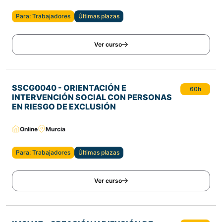
Para: Trabajadores
Últimas plazas
Ver curso
SSCG0040 - ORIENTACIÓN E
60h
INTERVENCIÓN SOCIAL CON PERSONAS
EN RIESGO DE EXCLUSIÓN
Online
Murcia
Para: Trabajadores
Últimas plazas
Ver curso