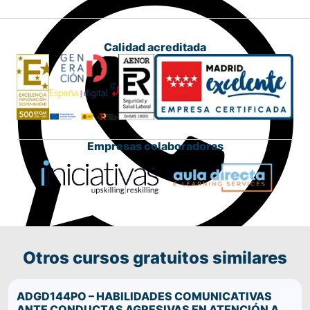
Calidad acreditada
Empresas colaboradoras
Otros cursos gratuitos similares
Comparte este curso por WhatsApp
ADGD144PO – HABILIDADES COMUNICATIVAS
ANTE CONDUCTAS AGRESIVAS EN ATENCIÓN A