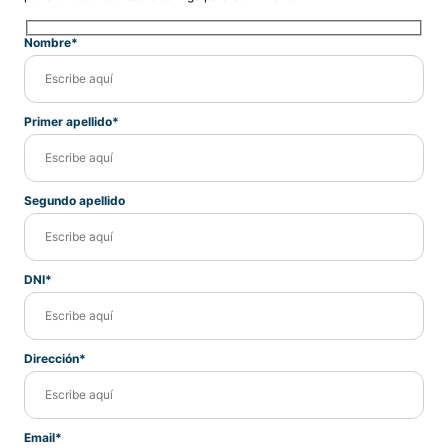
Nombre*
Primer apellido*
Segundo apellido
DNI*
Dirección*
Email*