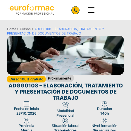
Home
>
Cursos
>
ADGG0108 – ELABORACIÓN, TRATAMIENTO Y
PRESENTACIÓN DE DOCUMENTOS DE TRABAJO
Próximamente
Curso 100% gratuito
ADGG0108 – ELABORACIÓN, TRATAMIENTO
Y PRESENTACIÓN DE DOCUMENTOS DE
TRABAJO
Fecha de inicio
Duración
Modalidad
28/10/2026
140h
Presencial
Provincia
Situación laboral
Nivel formación
Murcia
Trabajadores
Sin requisitos