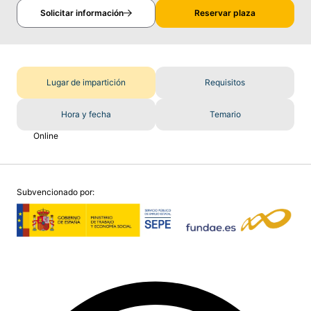
Solicitar información
Reservar plaza
Lugar de impartición
Requisitos
Hora y fecha
Temario
Online
Subvencionado por: