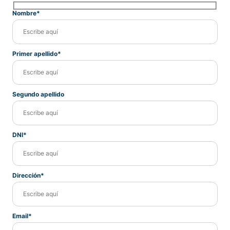
Nombre*
Primer apellido*
Segundo apellido
DNI*
Dirección*
Email*