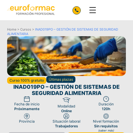
Home
>
Cursos
>
INAD019PO – GESTIÓN DE SISTEMAS DE SEGURIDAD
ALIMENTARIA
Últimas plazas
Curso 100% gratuito
INAD019PO – GESTIÓN DE SISTEMAS DE
SEGURIDAD ALIMENTARIA
Fecha de inicio
Duración
Modalidad
Próximamente
120h
Online
Provincia
Situación laboral
Nivel formación
Trabajadores
Sin requisitos
(saber más)