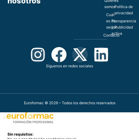
nosotros
Quiénes
somos
Política de
privacidad
Cuál
es mi
Transparencia
sector
y Publicidad
activa
Contacto
Síguenos en redes sociales
Euroformac © 2026 – Todos los derechos reservados
Sin requisitos: