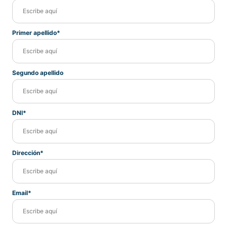
Primer apellido*
Segundo apellido
DNI*
Dirección*
Email*