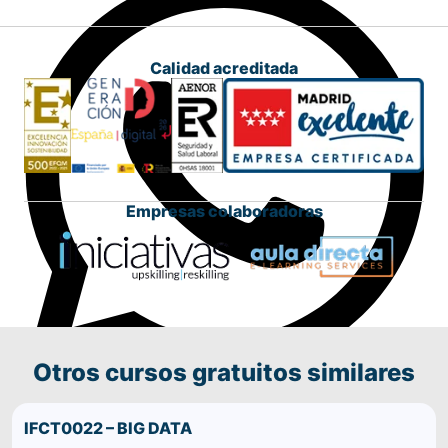
Calidad acreditada
Empresas colaboradoras
Otros cursos gratuitos similares
Comparte este curso por WhatsApp
IFCT0022 – BIG DATA