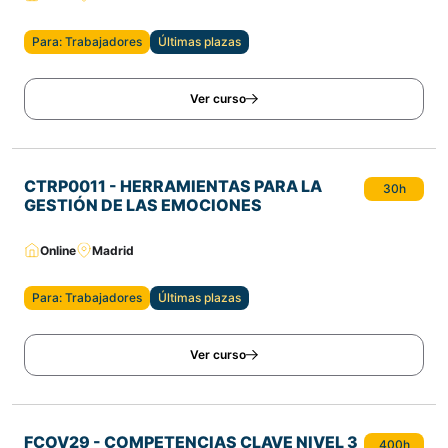
Para: Trabajadores
Últimas plazas
Ver curso
CTRP0011 - HERRAMIENTAS PARA LA
30h
GESTIÓN DE LAS EMOCIONES
Online
Madrid
Para: Trabajadores
Últimas plazas
Ver curso
FCOV29 - COMPETENCIAS CLAVE NIVEL 3
400h