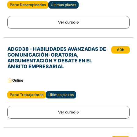
Para: Desempleados
Últimas plazas
Ver curso
ADGD38 - HABILIDADES AVANZADAS DE
60h
COMUNICACIÓN: ORATORIA,
ARGUMENTACIÓN Y DEBATE EN EL
ÁMBITO EMPRESARIAL
Online
Para: Trabajadores
Últimas plazas
Ver curso