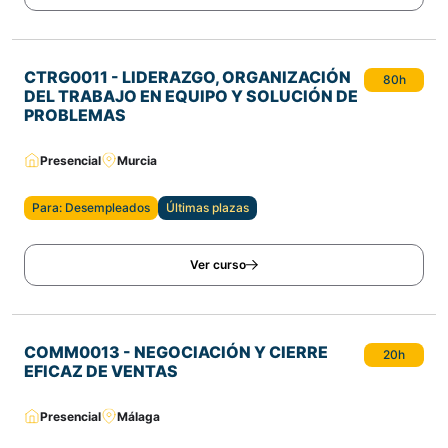
CTRG0011 - LIDERAZGO, ORGANIZACIÓN
80h
DEL TRABAJO EN EQUIPO Y SOLUCIÓN DE
PROBLEMAS
Presencial
Murcia
Para: Desempleados
Últimas plazas
Ver curso
COMM0013 - NEGOCIACIÓN Y CIERRE
20h
EFICAZ DE VENTAS
Presencial
Málaga