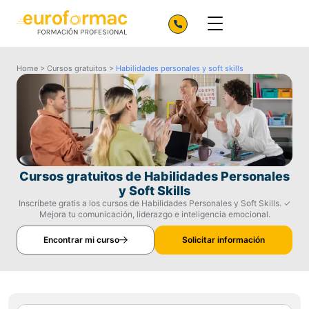
Home
>
Cursos gratuitos
>
Habilidades personales y soft skills
Cursos gratuitos de Habilidades Personales
y Soft Skills
Inscríbete gratis a los cursos de Habilidades Personales y Soft Skills. ✓
Mejora tu comunicación, liderazgo e inteligencia emocional.
Encontrar mi curso
Solicitar información