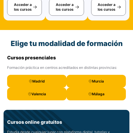
Acceder a
Acceder a
Acceder a
los cursos
los cursos
los cursos
Elige tu modalidad de formación
Cursos presenciales
Formación práctica en centros acreditados en distintas provincias:
Madrid
Murcia
Valencia
Málaga
Cursos online gratuitos
Estudia desde cualquier lugar con plataforma digital, tutorías y