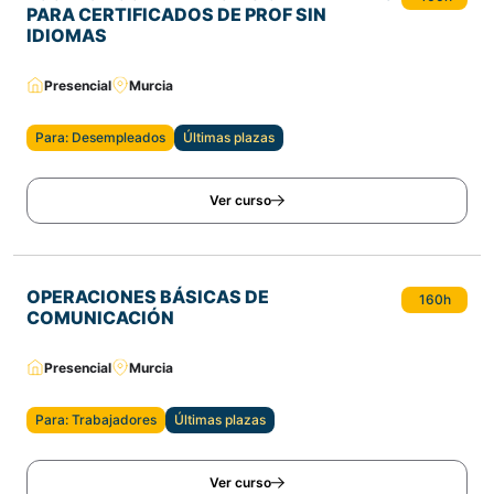
PARA CERTIFICADOS DE PROF SIN
IDIOMAS
Presencial
Murcia
Para: Desempleados
Últimas plazas
Ver curso
OPERACIONES BÁSICAS DE
160h
COMUNICACIÓN
Presencial
Murcia
Para: Trabajadores
Últimas plazas
Ver curso