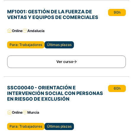
MF1001: GESTIÓN DE LA FUERZA DE
90h
VENTAS Y EQUIPOS DE COMERCIALES
Online
Andalucía
Para: Trabajadores
Últimas plazas
Ver curso
SSCG0040 - ORIENTACIÓN E
60h
INTERVENCIÓN SOCIAL CON PERSONAS
EN RIESGO DE EXCLUSIÓN
Online
Murcia
Para: Trabajadores
Últimas plazas