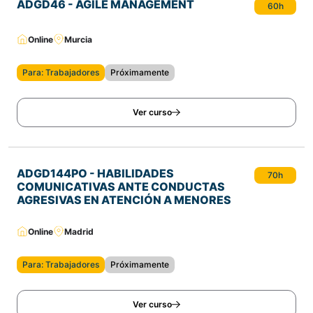
ADGD46 - AGILE MANAGEMENT
60h
Online
Murcia
Para: Trabajadores
Próximamente
Ver curso
ADGD144PO - HABILIDADES
70h
COMUNICATIVAS ANTE CONDUCTAS
AGRESIVAS EN ATENCIÓN A MENORES
Online
Madrid
Para: Trabajadores
Próximamente
Ver curso