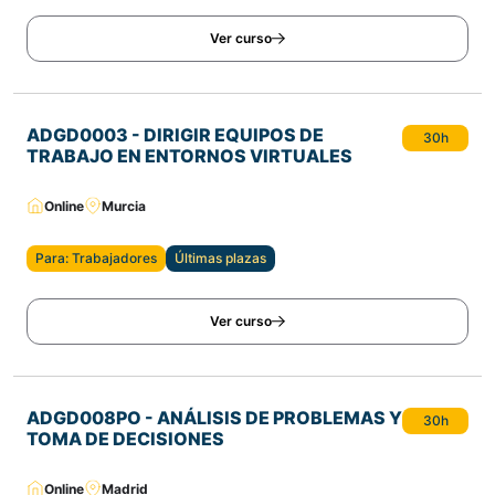
Ver curso
ADGD0003 - DIRIGIR EQUIPOS DE
30h
TRABAJO EN ENTORNOS VIRTUALES
Online
Murcia
Para: Trabajadores
Últimas plazas
Ver curso
ADGD008PO - ANÁLISIS DE PROBLEMAS Y
30h
TOMA DE DECISIONES
Online
Madrid