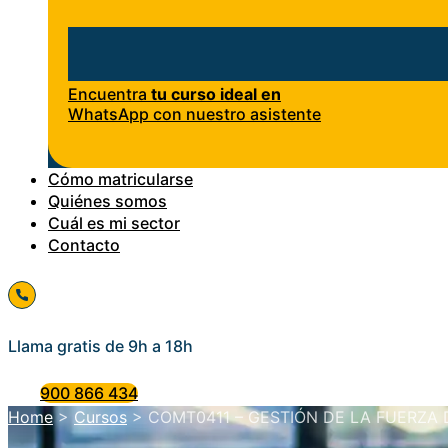
Encuentra
tu curso ideal en
WhatsApp con nuestro asistente
Cómo matricularse
Quiénes somos
Cuál es mi sector
Contacto
Llama gratis de 9h a 18h
900 866 434
Home
>
Cursos
>
COMT0411 – GESTIÓN DE LA FUERZA