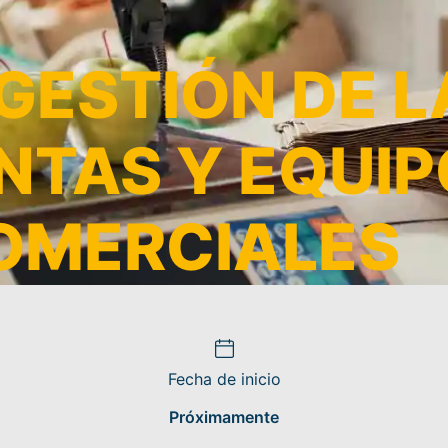
GESTIÓN DE L
NTAS Y EQUI
OMERCIALES
Fecha de inicio
Próximamente