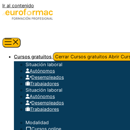
Ir al contenido
Cursos gratuitos
Cerrar Cursos gratuitos
Abrir Cur
Situación laboral
Autónomos
Desempleados
Trabajadores
Situación laboral
Autónomos
Desempleados
Trabajadores
Modalidad
Cursos online