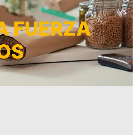
A FUERZA
POS