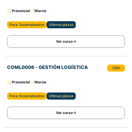
Presencial
Murcia
Para: Desempleados
Últimas plazas
Ver curso
COML0006 - GESTIÓN LOGÍSTICA
150h
Presencial
Murcia
Para: Desempleados
Últimas plazas
Ver curso