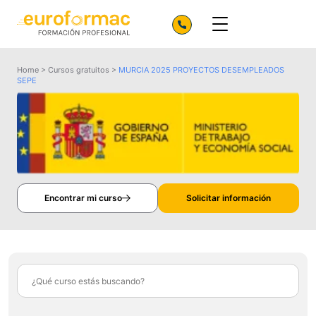
Home
>
Cursos gratuitos
>
MURCIA 2025 PROYECTOS DESEMPLEADOS
SEPE
Encontrar mi curso
Solicitar información