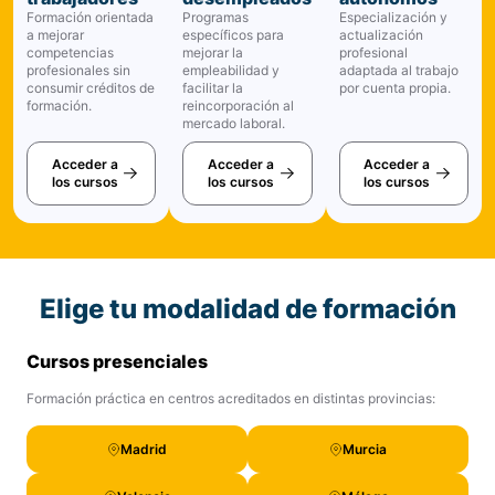
Formación orientada
Programas
Especialización y
a mejorar
específicos para
actualización
competencias
mejorar la
profesional
profesionales sin
empleabilidad y
adaptada al trabajo
consumir créditos de
facilitar la
por cuenta propia.
formación.
reincorporación al
mercado laboral.
Acceder a
Acceder a
Acceder a
los cursos
los cursos
los cursos
Elige tu modalidad de formación
Cursos presenciales
Formación práctica en centros acreditados en distintas provincias:
Madrid
Murcia