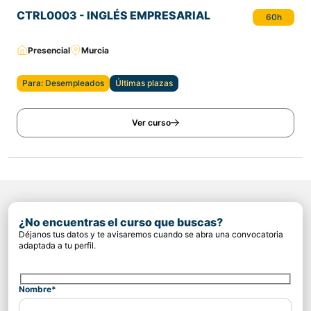
CTRL0003 - INGLÉS EMPRESARIAL
60h
Presencial
Murcia
Para: Desempleados
Últimas plazas
Ver curso
¿No encuentras el curso que buscas?
Déjanos tus datos y te avisaremos cuando se abra una convocatoria
adaptada a tu perfil.
Nombre*