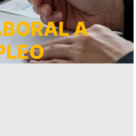
ABORAL A
PLEO