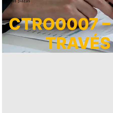
Últimas plazas
CTRO0007 –
TRAVÉS