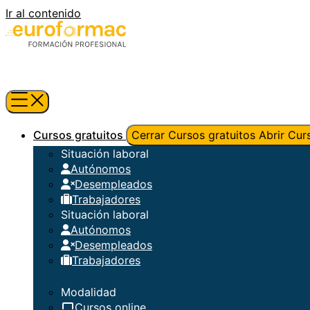
Ir al contenido
Cursos gratuitos
Cerrar Cursos gratuitos
Abrir Cur
Situación laboral
Autónomos
Desempleados
Trabajadores
Situación laboral
Autónomos
Desempleados
Trabajadores
Modalidad
Cursos online