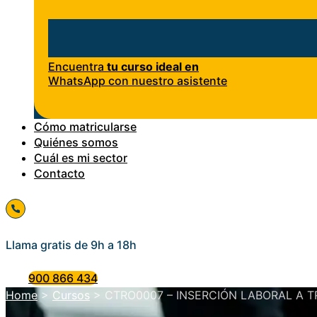
Encuentra
tu curso ideal en
WhatsApp con nuestro asistente
Cómo matricularse
Quiénes somos
Cuál es mi sector
Contacto
Llama gratis de 9h a 18h
900 866 434
Home
>
Cursos
>
CTRO0007 – INSERCIÓN LABORAL A 