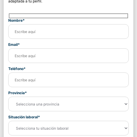
adaptada a tu perfil.
Nombre*
Email*
Teléfono*
Provincia*
Situación laboral*