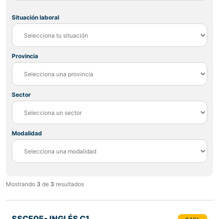
Situación laboral
Provincia
Sector
Modalidad
Mostrando
3
de
3
resultados
SSCE05- INGLÉS C1