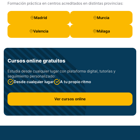
Formación práctica en centros acreditados en distintas provincias:
Madrid
Murcia
Valencia
Málaga
Cursos online gratuitos
Estudia desde cualquier lugar con plataforma digital, tutorías y
seguimiento personalizado:
Desde cualquier lugar
A tu propio ritmo
Ver cursos online