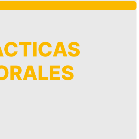
ACTICAS
ORALES