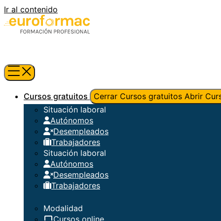
Ir al contenido
Cursos gratuitos
Cerrar Cursos gratuitos
Abrir Cur
Situación laboral
Autónomos
Desempleados
Trabajadores
Situación laboral
Autónomos
Desempleados
Trabajadores
Modalidad
Cursos online