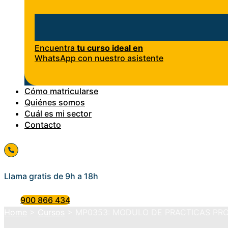
Encuentra
tu curso ideal en
WhatsApp con nuestro asistente
Cómo matricularse
Quiénes somos
Cuál es mi sector
Contacto
Llama gratis de 9h a 18h
900 866 434
Home
>
Cursos
>
MP0353: MODULO DE PRACTICAS PRO