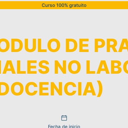
Curso 100% gratuito
ODULO DE PR
NALES NO LAB
(DOCENCIA)
Fecha de inicio