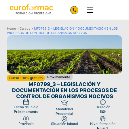
Home
>
Cursos
>
MF0799_3 – LEGISLACIÓN Y DOCUMENTACIÓN EN LOS
PROCESOS DE CONTROL DE ORGANISMOS NOCIVOS
Próximamente
Curso 100% gratuito
MF0799_3 – LEGISLACIÓN Y
DOCUMENTACIÓN EN LOS PROCESOS DE
CONTROL DE ORGANISMOS NOCIVOS
Fecha de inicio
Duración
Modalidad
Próximamente
50h
Presencial
Provincia
Situación laboral
Nivel formación
Nivel 3