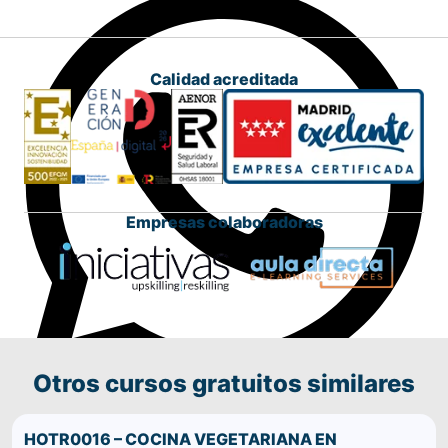
Calidad acreditada
Empresas colaboradoras
Otros cursos gratuitos similares
Comparte este curso por WhatsApp
HOTR0016 – COCINA VEGETARIANA EN