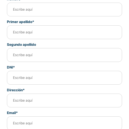
Primer apellido*
Segundo apellido
DNI*
Dirección*
Email*