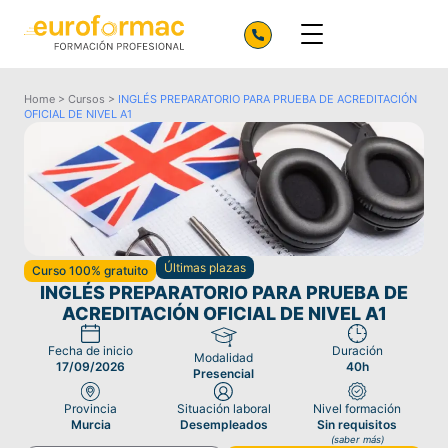
Home
>
Cursos
>
INGLÉS PREPARATORIO PARA PRUEBA DE ACREDITACIÓN
OFICIAL DE NIVEL A1
Últimas plazas
Curso 100% gratuito
INGLÉS PREPARATORIO PARA PRUEBA DE
ACREDITACIÓN OFICIAL DE NIVEL A1
Fecha de inicio
Duración
Modalidad
17/09/2026
40h
Presencial
Provincia
Situación laboral
Nivel formación
Murcia
Desempleados
Sin requisitos
(saber más)