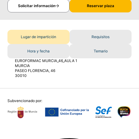
Solicitar información
Reservar plaza
Lugar de impartición
Requisitos
Hora y fecha
Temario
EUROFORMAC MURCIA_46_AULA 1
MURCIA
PASEO FLORENCIA, 46
30010
Subvencionado por: