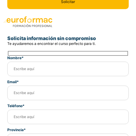
Solicita información sin compromiso
Te ayudaremos a encontrar el curso perfecto para ti.
Nombre*
Email*
Teléfono*
Provincia*