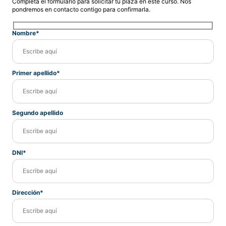
Completa el formulario para solicitar tu plaza en este curso. Nos
pondremos en contacto contigo para confirmarla.
Nombre*
Primer apellido*
Segundo apellido
DNI*
Dirección*