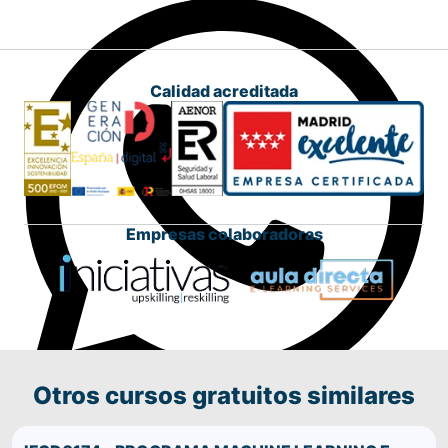
Calidad acreditada
Empresas colaboradoras
Otros cursos gratuitos similares
Comparte este curso por WhatsApp