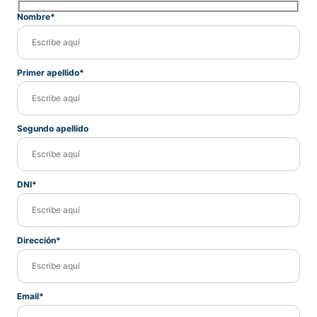
Nombre*
Primer apellido*
Segundo apellido
DNI*
Dirección*
Email*