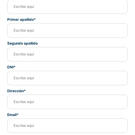
Primer apellido*
Segundo apellido
DNI*
Dirección*
Email*