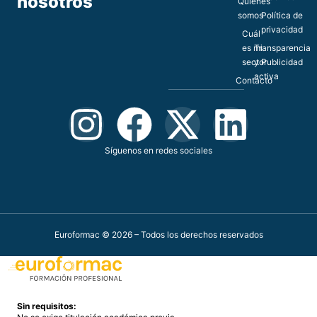
nosotros
Quiénes
somos
Política de
privacidad
Cuál
es mi
Transparencia
sector
y Publicidad
activa
Contacto
Síguenos en redes sociales
Euroformac © 2026 – Todos los derechos reservados
Sin requisitos: