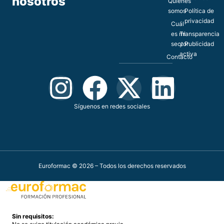
nosotros
Quiénes
somos
Política de
privacidad
Cuál
es mi
Transparencia
sector
y Publicidad
activa
Contacto
Síguenos en redes sociales
Euroformac © 2026 – Todos los derechos reservados
Sin requisitos: