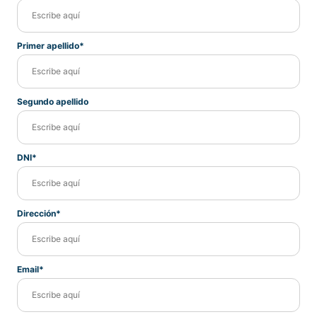
Primer apellido*
Segundo apellido
DNI*
Dirección*
Email*