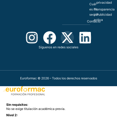
privacidad
Cuál
es mi
Transparencia
sector
y Publicidad
activa
Contacto
Síguenos en redes sociales
Euroformac © 2026 – Todos los derechos reservados
Sin requisitos:
No se exige titulación académica previa.
Nivel 2: