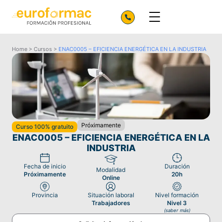
Home
>
Cursos
>
ENAC0005 – EFICIENCIA ENERGÉTICA EN LA INDUSTRIA
Próximamente
Curso 100% gratuito
ENAC0005 – EFICIENCIA ENERGÉTICA EN LA
INDUSTRIA
Fecha de inicio
Duración
Modalidad
Próximamente
20h
Online
Provincia
Situación laboral
Nivel formación
Trabajadores
Nivel 3
(saber más)