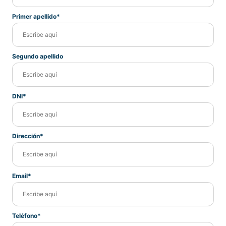
Primer apellido*
Segundo apellido
DNI*
Dirección*
Email*
Teléfono*