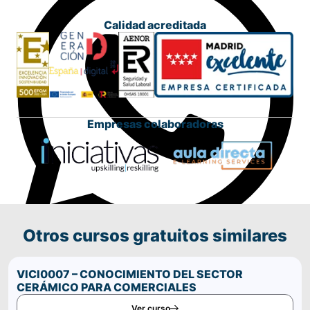
Calidad acreditada
Empresas colaboradoras
Otros cursos gratuitos similares
Comparte este curso por WhatsApp
VICI0007 – CONOCIMIENTO DEL SECTOR
CERÁMICO PARA COMERCIALES
Ver curso