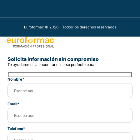
Euroformac © 2026 – Todos los derechos reservados
Solicita información sin compromiso
Te ayudaremos a encontrar el curso perfecto para ti.
Nombre*
Email*
Teléfono*