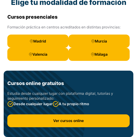
Elige tu modalidad de formación
Cursos presenciales
Formación práctica en centros acreditados en distintas provincias:
Madrid
Murcia
Valencia
Málaga
Cursos online gratuitos
Estudia desde cualquier lugar con plataforma digital, tutorías y
seguimiento personalizado:
Desde cualquier lugar
A tu propio ritmo
Ver cursos online