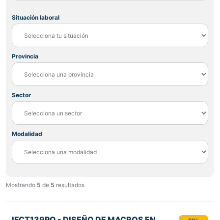
Situación laboral
Provincia
Sector
Modalidad
Mostrando
5
de
5
resultados
IFCT139PO - DISEÑO DE MACROS EN