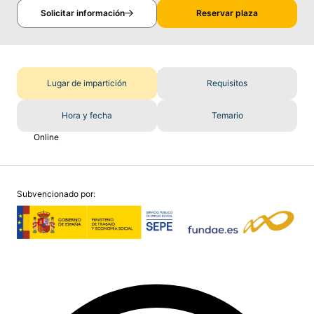
Solicitar información
Reservar plaza
Lugar de impartición
Requisitos
Hora y fecha
Temario
Online
Subvencionado por: