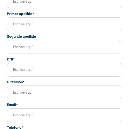
Primer apellido*
Segundo apellido
DNI*
Dirección*
Email*
Teléfono*