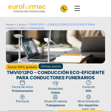
Home
>
Cursos
>
TMVI012PO – CONDUCCIÓN ECO-EFICIENTE PARA
CONDUCTORES FUNERARIOS
Últimas plazas
Curso 100% gratuito
TMVI012PO – CONDUCCIÓN ECO-EFICIENTE
PARA CONDUCTORES FUNERARIOS
Fecha de inicio
Duración
Modalidad
Próximamente
60h
Online
Provincia
Situación laboral
Nivel formación
Trabajadores
Sin requisitos
(saber más)