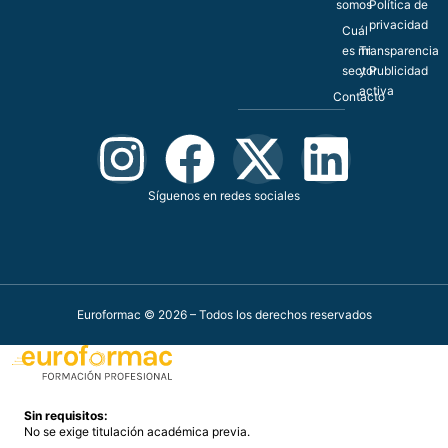
somos
Política de
privacidad
Cuál
es mi
Transparencia
sector
y Publicidad
activa
Contacto
Síguenos en redes sociales
Euroformac © 2026 – Todos los derechos reservados
Sin requisitos:
No se exige titulación académica previa.