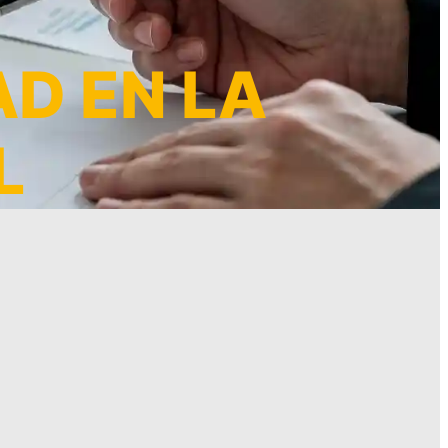
AD EN LA
L