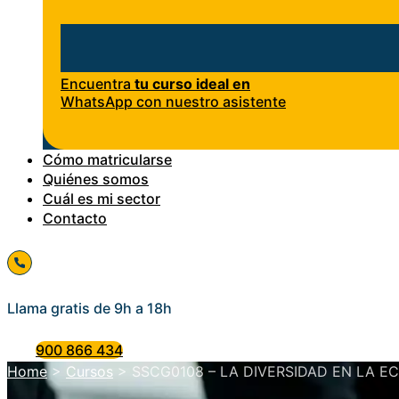
Encuentra
tu curso ideal en
WhatsApp con nuestro asistente
Cómo matricularse
Quiénes somos
Cuál es mi sector
Contacto
Llama gratis de 9h a 18h
900 866 434
Home
>
Cursos
>
SSCG0108 – LA DIVERSIDAD EN LA E