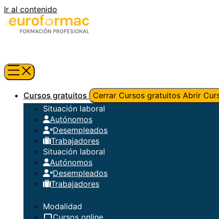
Ir al contenido
Cursos gratuitos
Cerrar Cursos gratuitos
Abrir Cur
Situación laboral
Autónomos
Desempleados
Trabajadores
Situación laboral
Autónomos
Desempleados
Trabajadores
Modalidad
Cursos online