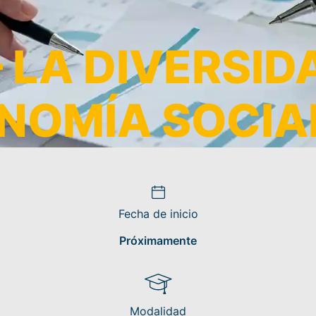
 LA DIVERSID
NOMÍA SOCIA
Fecha de inicio
Próximamente
Modalidad