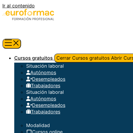
Ir al contenido
Cursos gratuitos
Cerrar Cursos gratuitos
Abrir Cur
Situación laboral
Autónomos
Desempleados
Trabajadores
Situación laboral
Autónomos
Desempleados
Trabajadores
Modalidad
Cursos online