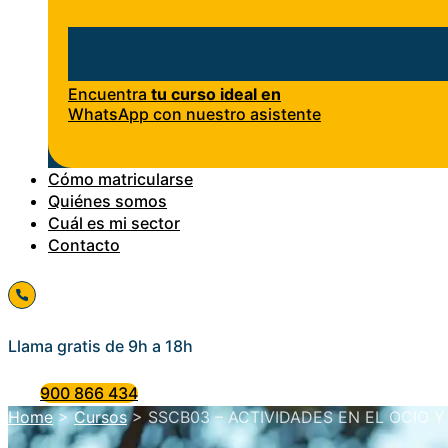
Encuentra
tu curso ideal en
WhatsApp con nuestro asistente
Cómo matricularse
Quiénes somos
Cuál es mi sector
Contacto
Llama gratis de 9h a 18h
900 866 434
Home
>
Cursos
>
SSCB03 – ACTIVIDADES EN EL OCIO Y