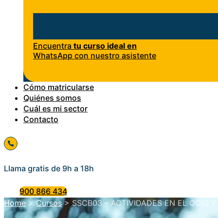
Encuentra
tu curso ideal en
WhatsApp con nuestro asistente
Cómo matricularse
Quiénes somos
Cuál es mi sector
Contacto
Llama gratis de 9h a 18h
900 866 434
Home
>
Cursos
>
SSCB03 – ACTIVIDADES EN EL OCIO Y