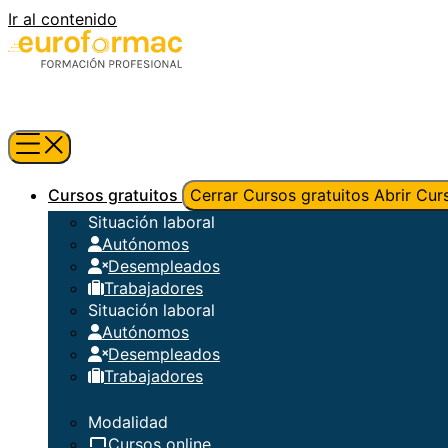
Ir al contenido
Cursos gratuitos
Cerrar Cursos gratuitos
Abrir Cur
Situación laboral
Autónomos
Desempleados
Trabajadores
Situación laboral
Autónomos
Desempleados
Trabajadores
Modalidad
Cursos online