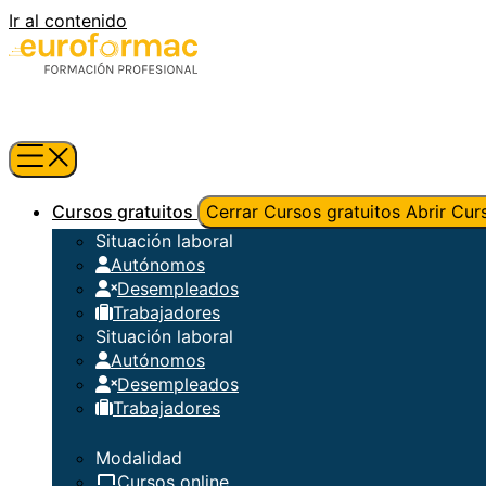
Ir al contenido
Cursos gratuitos
Cerrar Cursos gratuitos
Abrir Cur
Situación laboral
Autónomos
Desempleados
Trabajadores
Situación laboral
Autónomos
Desempleados
Trabajadores
Modalidad
Cursos online