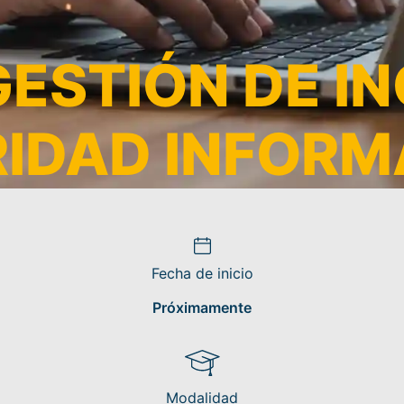
GESTIÓN DE I
RIDAD INFORM
Fecha de inicio
Próximamente
Modalidad