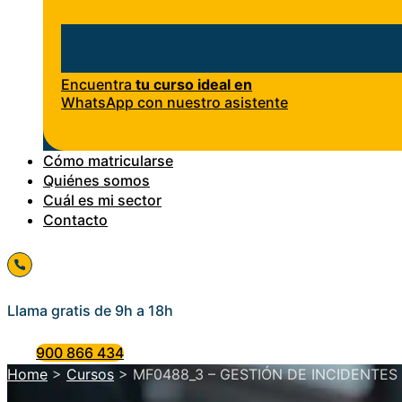
Encuentra
tu curso ideal en
WhatsApp con nuestro asistente
Cómo matricularse
Quiénes somos
Cuál es mi sector
Contacto
Llama gratis de 9h a 18h
900 866 434
Home
>
Cursos
>
MF0488_3 – GESTIÓN DE INCIDENTES