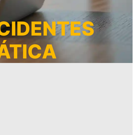
NCIDENTES
ÁTICA