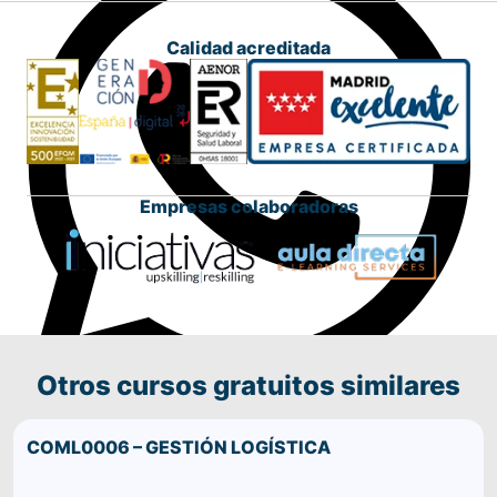
Calidad acreditada
Empresas colaboradoras
Otros cursos gratuitos similares
Comparte este curso por WhatsApp
COML0006 – GESTIÓN LOGÍSTICA