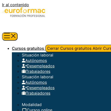
Ir al contenido
Cursos gratuitos
Cerrar Cursos gratuitos
Abrir Cur
Situación laboral
Autónomos
Desempleados
Trabajadores
Situación laboral
Autónomos
Desempleados
Trabajadores
Modalidad
Cursos online