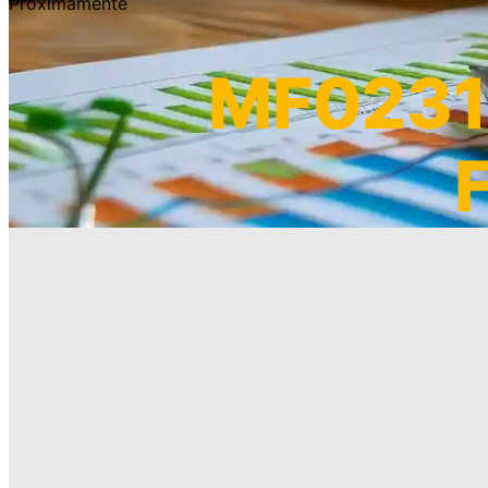
Próximamente
MF0231