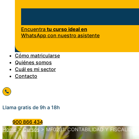
Encuentra
tu curso ideal en
WhatsApp con nuestro asistente
Cómo matricularse
Quiénes somos
Cuál es mi sector
Contacto
Llama gratis de 9h a 18h
900 866 434
Home
>
Cursos
>
MF0231: CONTABILIDAD Y FISCALIDAD