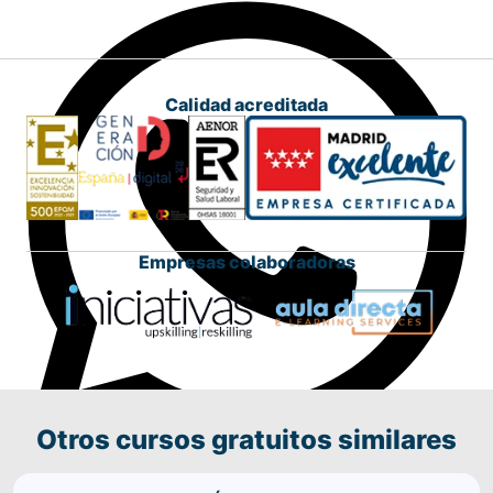
Calidad acreditada
Empresas colaboradoras
Otros cursos gratuitos similares
Comparte este curso por WhatsApp