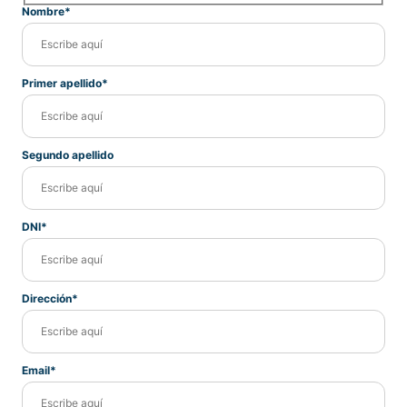
Nombre*
Primer apellido*
Segundo apellido
DNI*
Dirección*
Email*