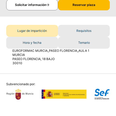
Solicitar información
Reservar plaza
Lugar de impartición
Requisitos
Hora y fecha
Temario
EUROFORMAC MURCIA_PASEO FLORENCIA_AULA 1
MURCIA
PASEO FLORENCIA, 18 BAJO
30010
Subvencionado por: