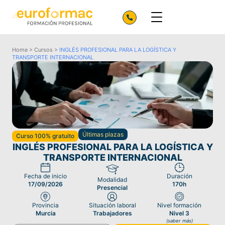
Home
>
Cursos
>
INGLÉS PROFESIONAL PARA LA LOGÍSTICA Y
TRANSPORTE INTERNACIONAL
Últimas plazas
Curso 100% gratuito
INGLÉS PROFESIONAL PARA LA LOGÍSTICA Y
TRANSPORTE INTERNACIONAL
Fecha de inicio
Duración
Modalidad
17/09/2026
170h
Presencial
Provincia
Situación laboral
Nivel formación
Murcia
Trabajadores
Nivel 3
(saber más)