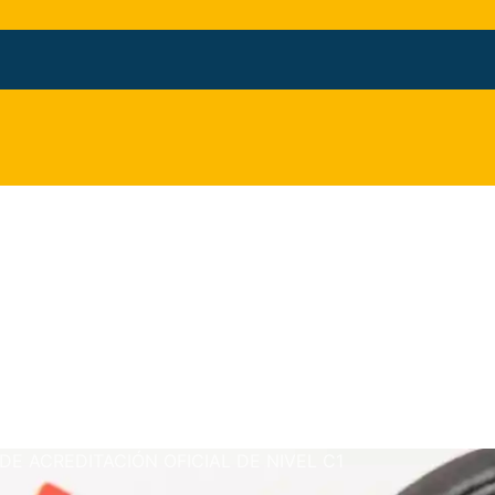
DE ACREDITACIÓN OFICIAL DE NIVEL C1