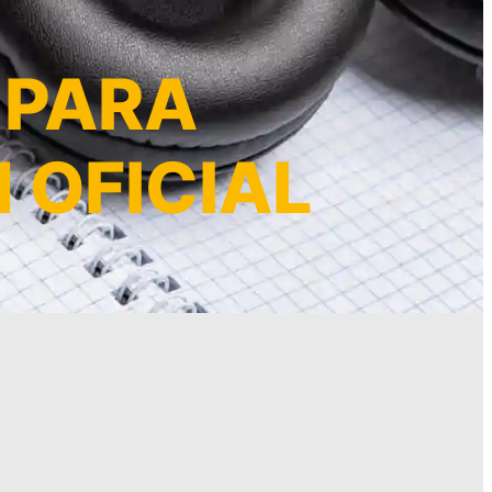
 PARA
 OFICIAL