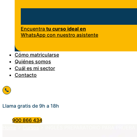
Encuentra
tu curso ideal en
WhatsApp con nuestro asistente
Cómo matricularse
Quiénes somos
Cuál es mi sector
Contacto
Llama gratis de 9h a 18h
900 866 434
Home
>
Cursos
>
INGLÉS PREPARATORIO PARA PRUEBA 