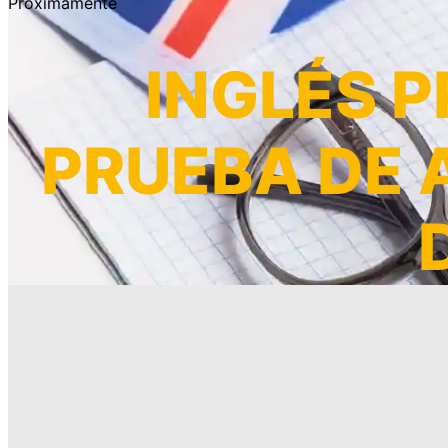
Próximamente
INGLÉS 
PRUEBA DE 