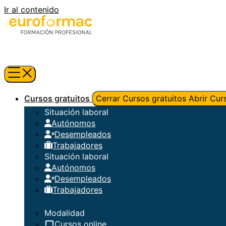
Ir al contenido
Cursos gratuitos
Cerrar Cursos gratuitos
Abrir Cur
Situación laboral
Autónomos
Desempleados
Trabajadores
Situación laboral
Autónomos
Desempleados
Trabajadores
Modalidad
Cursos online