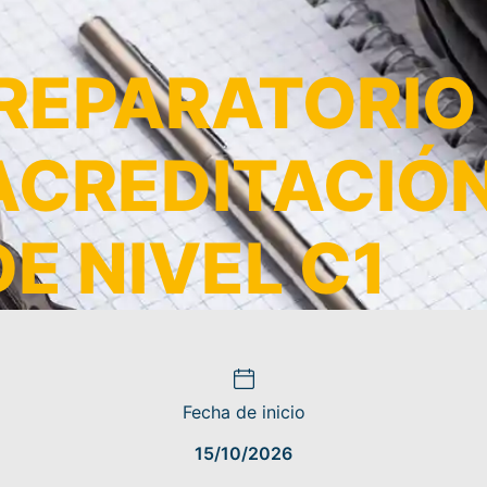
PREPARATORIO
ACREDITACIÓN
DE NIVEL C1
Fecha de inicio
15/10/2026