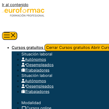
Ir al contenido
Cursos gratuitos
Cerrar Cursos gratuitos
Abrir Cur
Situación laboral
Autónomos
Desempleados
Trabajadores
Situación laboral
Autónomos
Desempleados
Trabajadores
Modalidad
Cursos online