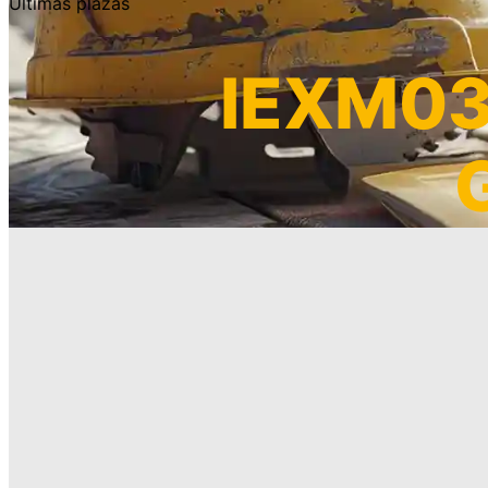
Últimas plazas
IEXM03