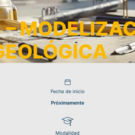
 – MODELIZA
GEOLÓGICA
Fecha de inicio
Próximamente
Modalidad