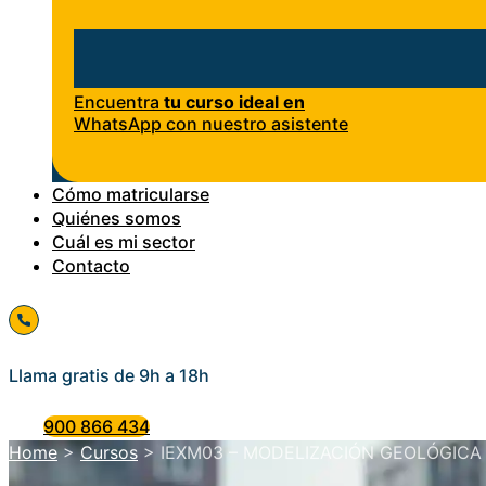
Encuentra
tu curso ideal en
WhatsApp con nuestro asistente
Cómo matricularse
Quiénes somos
Cuál es mi sector
Contacto
Llama gratis de 9h a 18h
900 866 434
Home
>
Cursos
>
IEXM03 – MODELIZACIÓN GEOLÓGICA