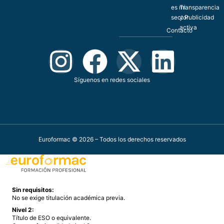
es mi
Transparencia
sector
y Publicidad
activa
Contacto
Síguenos en redes sociales
Euroformac © 2026 – Todos los derechos reservados
Sin requisitos:
No se exige titulación académica previa.
Nivel 2:
Título de ESO o equivalente.