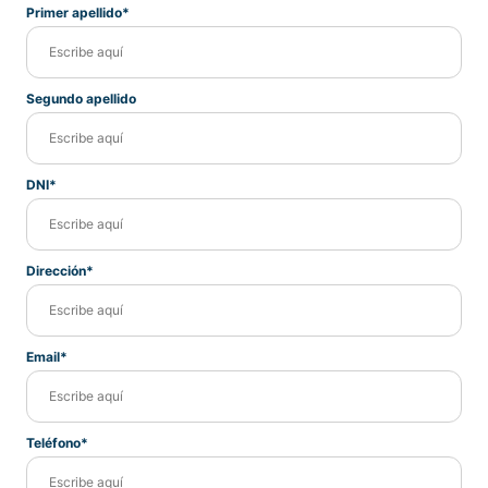
Primer apellido*
Segundo apellido
DNI*
Dirección*
Email*
Teléfono*