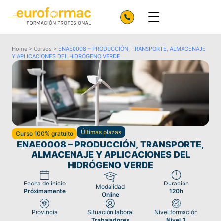
Home
>
Cursos
>
ENAE0008 – PRODUCCIÓN, TRANSPORTE, ALMACENAJE
Y APLICACIONES DEL HIDRÓGENO VERDE
Últimas plazas
Curso 100% gratuito
ENAE0008 – PRODUCCIÓN, TRANSPORTE,
ALMACENAJE Y APLICACIONES DEL
HIDRÓGENO VERDE
Fecha de inicio
Duración
Modalidad
Próximamente
120h
Online
Provincia
Situación laboral
Nivel formación
Trabajadores
Nivel 3