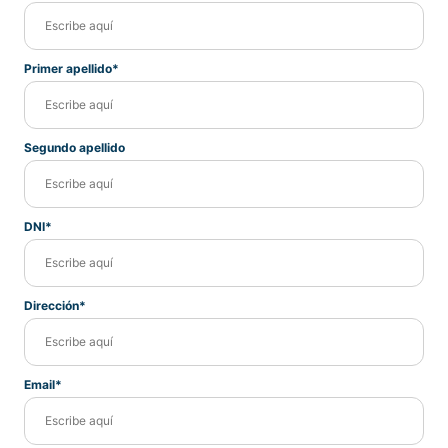
Primer apellido*
Segundo apellido
DNI*
Dirección*
Email*