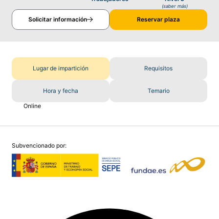
(saber más)
Solicitar información
Reservar plaza
Lugar de impartición
Requisitos
Hora y fecha
Temario
Online
Subvencionado por: