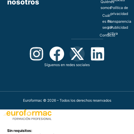
nosotros
Quiénes
somos
Política de
privacidad
Cuál
es mi
Transparencia
sector
y Publicidad
activa
Contacto
Síguenos en redes sociales
Euroformac © 2026 – Todos los derechos reservados
Sin requisitos: