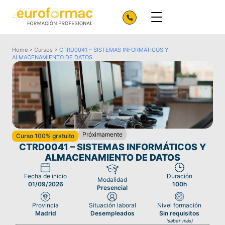
Home
>
Cursos
>
CTRD0041 – SISTEMAS INFORMÁTICOS Y
ALMACENAMIENTO DE DATOS
Próximamente
Curso 100% gratuito
CTRD0041 – SISTEMAS INFORMÁTICOS Y
ALMACENAMIENTO DE DATOS
Fecha de inicio
Duración
Modalidad
01/09/2026
100h
Presencial
Provincia
Situación laboral
Nivel formación
Madrid
Desempleados
Sin requisitos
(saber más)