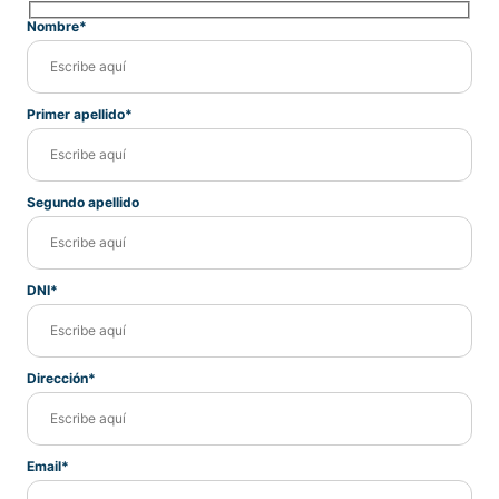
Nombre*
Primer apellido*
Segundo apellido
DNI*
Dirección*
Email*