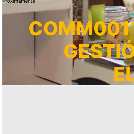
Próximamente
COMM0011 
GESTI
E