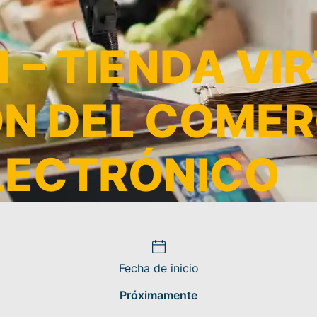
– TIENDA VI
ÓN DEL COMER
LECTRÓNICO
Fecha de inicio
Próximamente