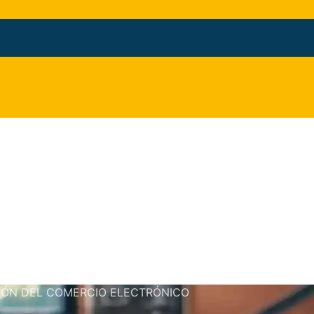
TIÓN DEL COMERCIO ELECTRÓNICO