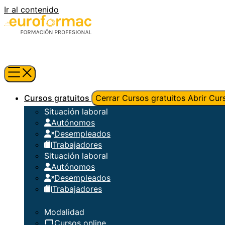
Ir al contenido
Cursos gratuitos
Cerrar Cursos gratuitos
Abrir Cur
Situación laboral
Autónomos
Desempleados
Trabajadores
Situación laboral
Autónomos
Desempleados
Trabajadores
Modalidad
Cursos online