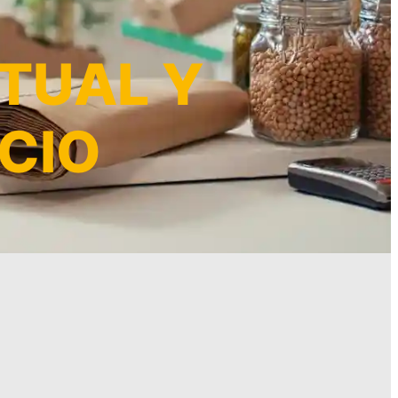
RTUAL Y
CIO