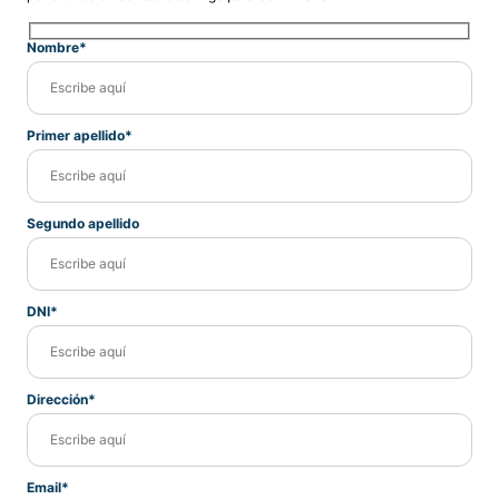
Nombre*
Primer apellido*
Segundo apellido
DNI*
Dirección*
Email*