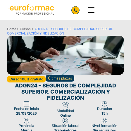
Home
>
Cursos
>
ADGN24 – SEGUROS DE COMPLEJIDAD SUPERIOR.
COMERCIALIZACIÓN Y FIDELIZACIÓN
Últimas plazas
Curso 100% gratuito
ADGN24 – SEGUROS DE COMPLEJIDAD
SUPERIOR. COMERCIALIZACIÓN Y
FIDELIZACIÓN
Fecha de inicio
Duración
Modalidad
28/09/2026
15h
Online
Provincia
Situación laboral
Nivel formación
Murcia
Trabajadores
Sin requisitos