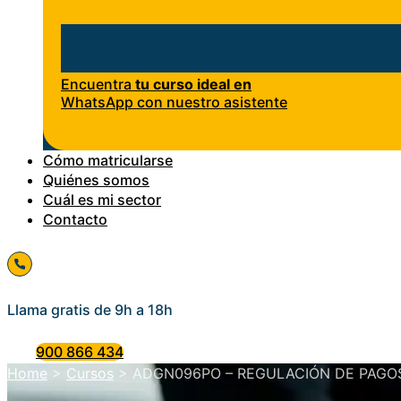
Encuentra
tu curso ideal en
WhatsApp con nuestro asistente
Cómo matricularse
Quiénes somos
Cuál es mi sector
Contacto
Llama gratis de 9h a 18h
900 866 434
Home
>
Cursos
>
ADGN096PO – REGULACIÓN DE PAGOS