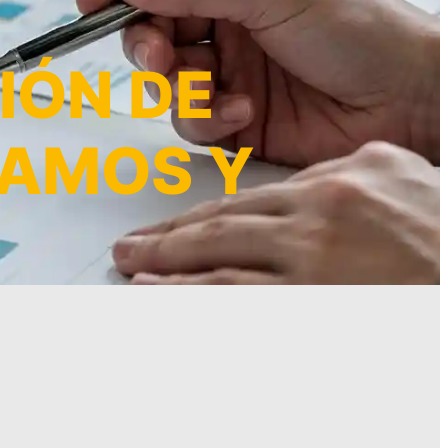
IÓN DE
TAMOS Y