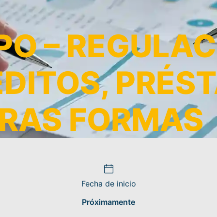
O – REGULAC
ÉDITOS, PRÉS
RAS FORMAS
Fecha de inicio
Próximamente