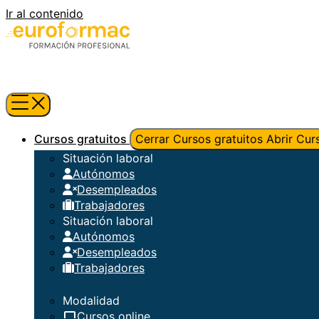
Ir al contenido
Cursos gratuitos
Cerrar Cursos gratuitos
Abrir Cur
Situación laboral
Autónomos
Desempleados
Trabajadores
Situación laboral
Autónomos
Desempleados
Trabajadores
Modalidad
Cursos online