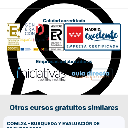
Calidad acreditada
Empresas colaboradoras
Otros cursos gratuitos similares
Comparte este curso por WhatsApp
COML24 – BUSQUEDA Y EVALUACIÓN DE