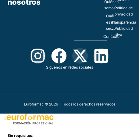
nosotros
Quiénes
somos
Política de
privacidad
Cuál
es mi
Transparencia
sector
y Publicidad
activa
Contacto
Síguenos en redes sociales
Euroformac © 2026 – Todos los derechos reservados
Sin requisitos: