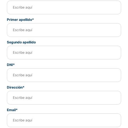
Primer apellido*
Segundo apellido
DNI*
Dirección*
Email*