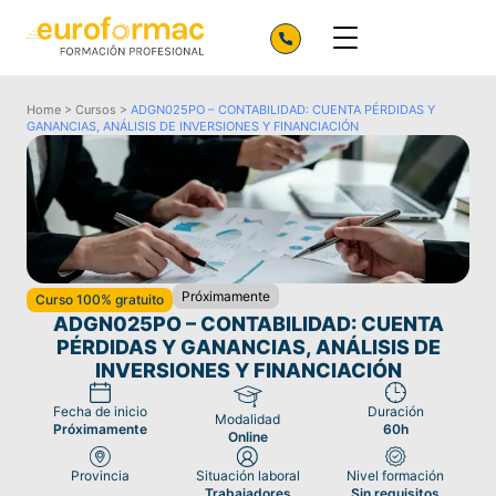
Home
>
Cursos
>
ADGN025PO – CONTABILIDAD: CUENTA PÉRDIDAS Y
GANANCIAS, ANÁLISIS DE INVERSIONES Y FINANCIACIÓN
Próximamente
Curso 100% gratuito
ADGN025PO – CONTABILIDAD: CUENTA
PÉRDIDAS Y GANANCIAS, ANÁLISIS DE
INVERSIONES Y FINANCIACIÓN
Fecha de inicio
Duración
Modalidad
Próximamente
60h
Online
Provincia
Situación laboral
Nivel formación
Trabajadores
Sin requisitos