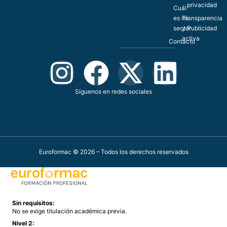
privacidad
Cuál
es mi
Transparencia
sector
y Publicidad
activa
Contacto
Síguenos en redes sociales
Euroformac © 2026 – Todos los derechos reservados
Sin requisitos:
No se exige titulación académica previa.
Nivel 2: