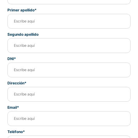
Primer apellido*
Segundo apellido
DNI*
Dirección*
Email*
Teléfono*