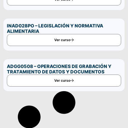
INAD028PO – LEGISLACIÓN Y NORMATIVA
ALIMENTARIA
Ver curso
ADGG0508 – OPERACIONES DE GRABACIÓN Y
TRATAMIENTO DE DATOS Y DOCUMENTOS
Ver curso