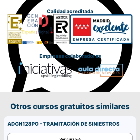
Calidad acreditada
Empresas colaboradoras
Otros cursos gratuitos similares
Comparte este curso por WhatsApp
ADGN128PO – TRAMITACIÓN DE SINIESTROS
Ver curso