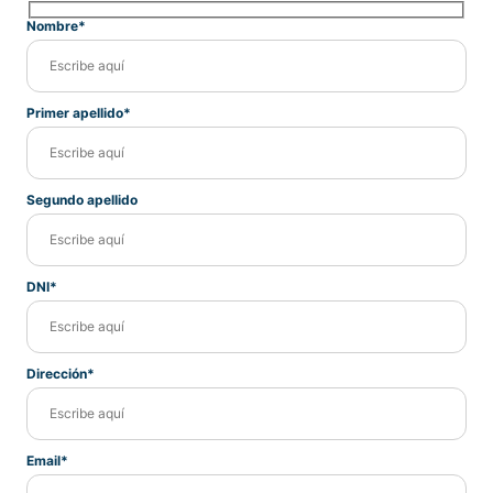
Nombre*
Primer apellido*
Segundo apellido
DNI*
Dirección*
Email*