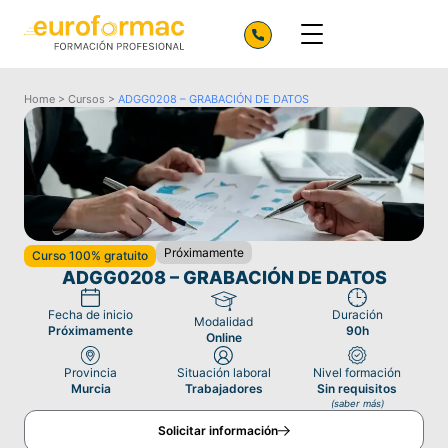
Home
>
Cursos
>
ADGG0208 – GRABACIÓN DE DATOS
Próximamente
Curso 100% gratuito
ADGG0208 – GRABACIÓN DE DATOS
Fecha de inicio
Duración
Modalidad
Próximamente
90h
Online
Provincia
Situación laboral
Nivel formación
Murcia
Trabajadores
Sin requisitos
(saber más)
Solicitar información