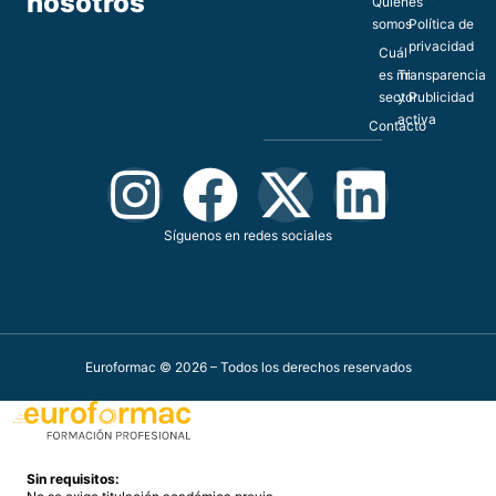
nosotros
Quiénes
somos
Política de
privacidad
Cuál
es mi
Transparencia
sector
y Publicidad
activa
Contacto
Síguenos en redes sociales
Euroformac © 2026 – Todos los derechos reservados
Sin requisitos: