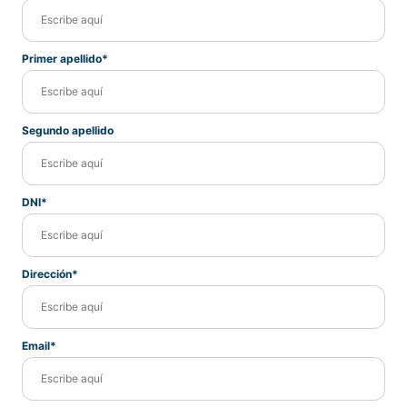
Primer apellido*
Segundo apellido
DNI*
Dirección*
Email*