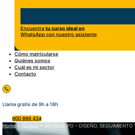
Encuentra
tu curso ideal en
WhatsApp con nuestro asistente
Cómo matricularse
Quiénes somos
Cuál es mi sector
Contacto
Llama gratis de 9h a 18h
900 866 434
Home
>
Cursos
>
ADGD081PO – DISEÑO, SEGUIMIENTO