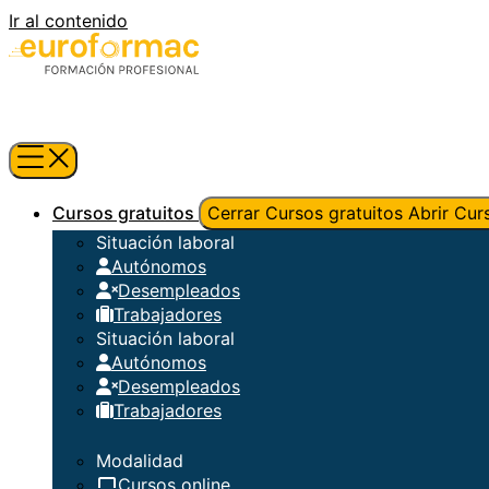
Ir al contenido
Cursos gratuitos
Cerrar Cursos gratuitos
Abrir Cur
Situación laboral
Autónomos
Desempleados
Trabajadores
Situación laboral
Autónomos
Desempleados
Trabajadores
Modalidad
Cursos online