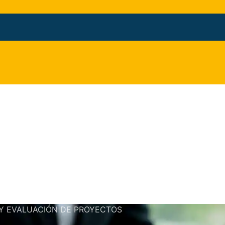
 Y EVALUACIÓN DE PROYECTOS