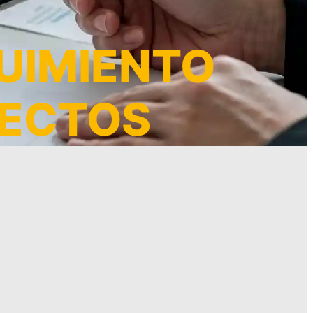
GUIMIENTO
YECTOS