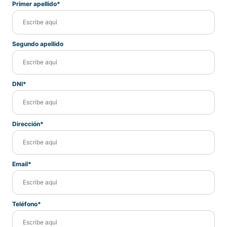
Primer apellido*
Segundo apellido
DNI*
Dirección*
Email*
Teléfono*