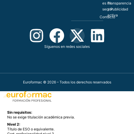
es mi
Transparencia
sector
y Publicidad
activa
Contacto
Síguenos en redes sociales
Euroformac © 2026 – Todos los derechos reservados
Sin requisitos:
No se exige titulación académica previa.
Nivel 2:
Título de ESO o equivalente.
Cert. profesionalidad nivel 2.