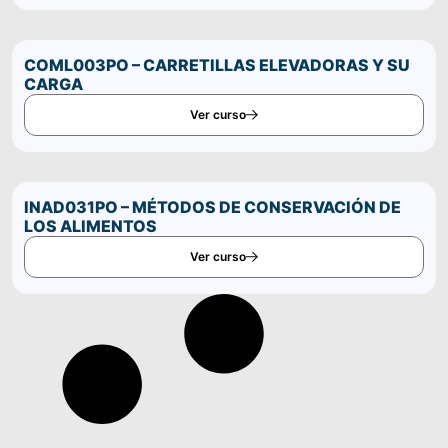
COML003PO – CARRETILLAS ELEVADORAS Y SU
CARGA
Ver curso
INAD031PO – MÉTODOS DE CONSERVACIÓN DE
LOS ALIMENTOS
Ver curso