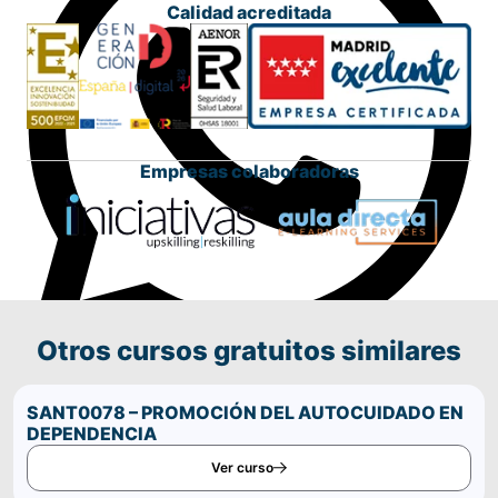
Calidad acreditada
Empresas colaboradoras
Otros cursos gratuitos similares
Comparte este curso por WhatsApp
SANT0078 – PROMOCIÓN DEL AUTOCUIDADO EN
DEPENDENCIA
Ver curso